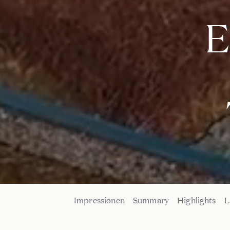
E
Impressionen
Summary
Highlights
L