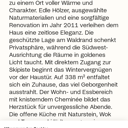
zu einem Ort voller Wärme und
Charakter. Edle Hölzer, ausgewählte
Naturmaterialien und eine sorgfältige
Renovation im Jahr 2011 verleihen dem
Haus eine zeitlose Eleganz. Die
geschützte Lage am Waldrand schenkt
Privatsphäre, während die Südwest-
Ausrichtung die Räume in goldenes
Licht taucht. Mit direktem Zugang zur
Skipiste beginnt das Wintervergnügen
vor der Haustür. Auf 338 m² entfaltet
sich ein Zuhause, das viel Geborgenheit
ausstrahlt. Der Wohn- und Essbereich
mit knisterndem Cheminée bildet das
Herzstück für unvergessliche Abende.
Die offene Küche mit Naturstein, Wok
und Teppanyaki lädt zum gemeinsamen