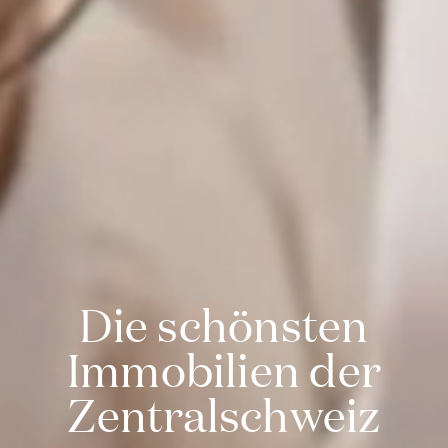
Die schönsten
Immobilien der
Zentralschweiz