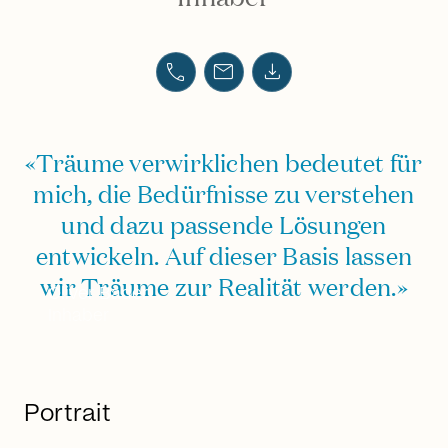
call
email
download
«Träume verwirklichen bedeutet für
mich, die Bedürfnisse zu verstehen
und dazu passende Lösungen
entwickeln. Auf dieser Basis lassen
wir Träume zur Realität werden.»
Oliver Bader
Inhaber
Portrait