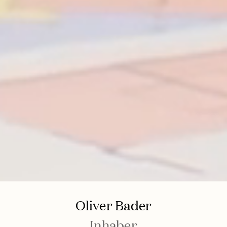
Oliver Bader
Inhaber