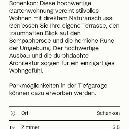
Schenkon: Diese hochwertige
Gartenwohnung vereint stilvolles
Wohnen mit direktem Naturanschluss.
Geniessen Sie Ihre eigene Terrasse, den
traumhaften Blick auf den
Sempachersee und die herrliche Ruhe
der Umgebung. Der hochwertige
Ausbau und die durchdachte
Architektur sorgen für ein einzigartiges
Wohngefühl.
Parkmöglichkeiten in der Tiefgarage
können dazu erworben werden.
location_on
Ort
Schenkon
view_quilt
Zimmer
3.5