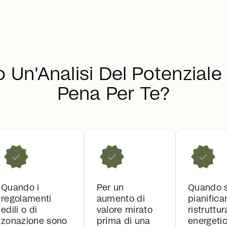
Un'Analisi Del Potenziale
Pena Per Te?
Quando i
Per un
Quando s
regolamenti
aumento di
pianifica
edili o di
valore mirato
ristruttur
zonazione sono
prima di una
energeti