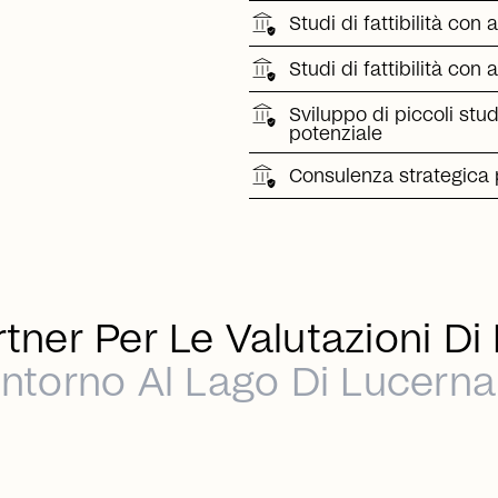
Studi di fattibilità con a
Studi di fattibilità con a
Sviluppo di piccoli stu
potenziale
Consulenza strategica p
rtner Per Le Valutazioni Di
Intorno Al Lago Di Lucerna