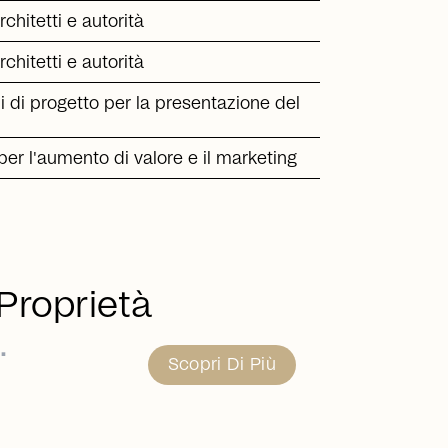
rchitetti e autorità
rchitetti e autorità
di di progetto per la presentazione del
er l'aumento di valore e il marketing
 Proprietà
.
Scopri Di Più