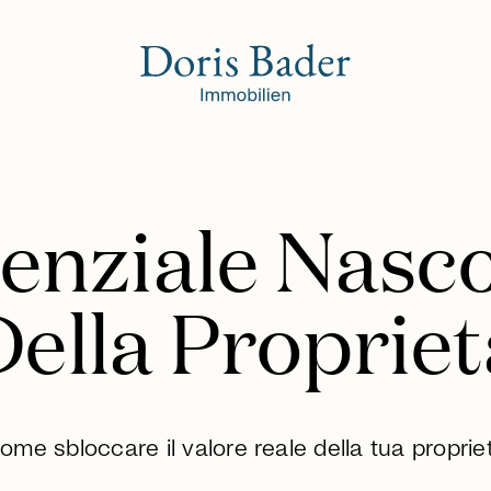
enziale Nasc
Della Propriet
ome sbloccare il valore reale della tua proprie