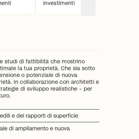
menti
investimenti
e studi di fattibilità che mostrino
imale la tua proprietà. Che sia sotto
ensione o potenziale di nuova
ietà. In collaborazione con architetti e
rategie di sviluppo realistiche – per
turo.
edili e dei rapporti di superficie
iale di ampliamento e nuova