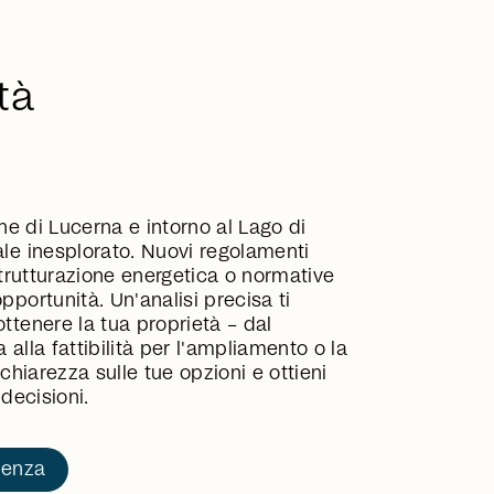
tà
ne di Lucerna e intorno al Lago di
le inesplorato. Nuovi regolamenti
istrutturazione energetica o normative
portunità. Un'analisi precisa ti
tenere la tua proprietà – dal
 alla fattibilità per l'ampliamento o la
chiarezza sulle tue opzioni e ottieni
decisioni.
lenza