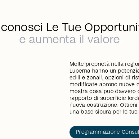
iconosci Le Tue Opportuni
e aumenta il valore
Molte proprietà nella regio
Lucerna hanno un potenzia
edili e zonali, opzioni di r
modificate aprono nuove op
mostra cosa può davvero ot
rapporto di superficie lorda
nuova costruzione. Ottieni 
una base sicura per le tue 
Programmazione Consu