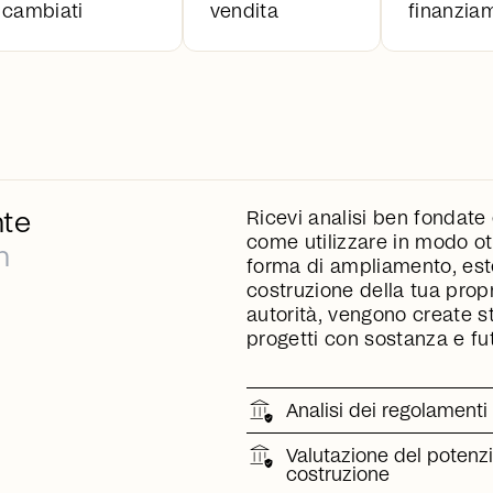
cambiati
vendita
finanzia
te
Ricevi analisi ben fondate 
come utilizzare in modo ott
n
forma di ampliamento, est
costruzione della tua propr
autorità, vengono create st
progetti con sostanza e fu
Analisi dei regolamenti 
Valutazione del potenz
costruzione