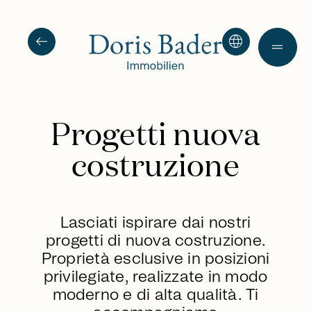
arrow_left_alt
language
drag_handle
Progetti nuova
costruzione
Lasciati ispirare dai nostri
progetti di nuova costruzione.
Proprietà esclusive in posizioni
privilegiate, realizzate in modo
moderno e di alta qualità. Ti