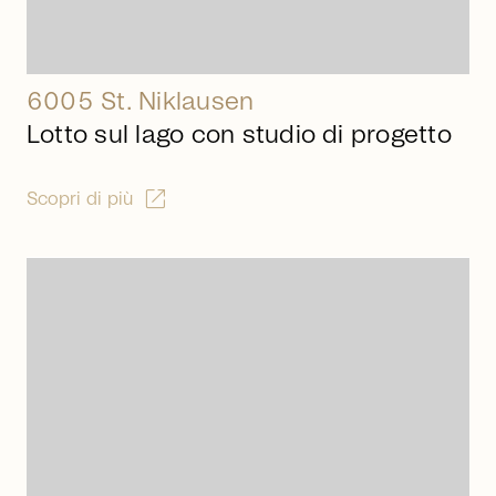
6005 St. Niklausen
Lotto sul lago con studio di progetto
open_in_new
Scopri di più