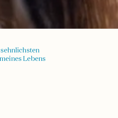
 sehnlichsten
e meines Lebens