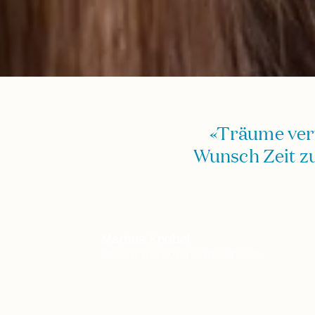
«Träume verw
Wunsch Zeit zu
Martina Knobel
Senior Immobilienberaterin