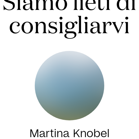
Siamo lieti di
consigliarvi
Martina Knobel