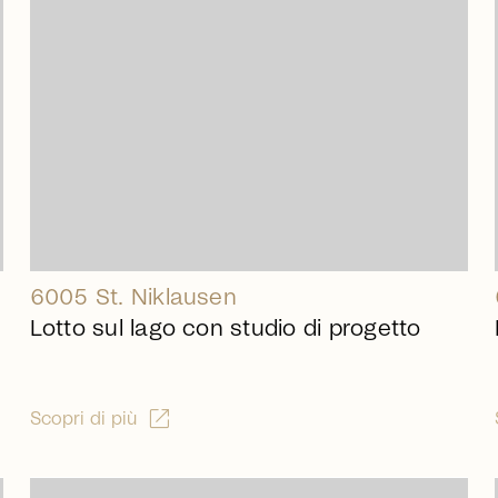
6005 St. Niklausen
Lotto sul lago con studio di progetto
open_in_new
Scopri di più