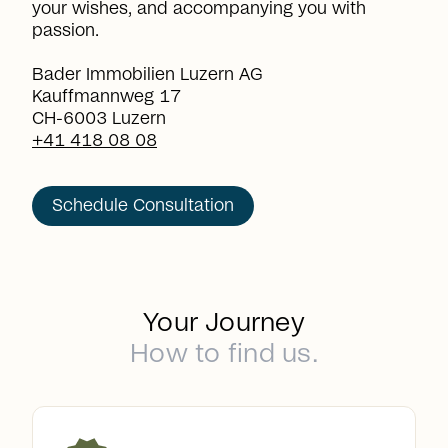
your wishes, and accompanying you with
passion.
Bader Immobilien Luzern AG
Kauffmannweg 17
CH-6003 Luzern
+41 418 08 08
Schedule Consultation
Your Journey
How to find us.