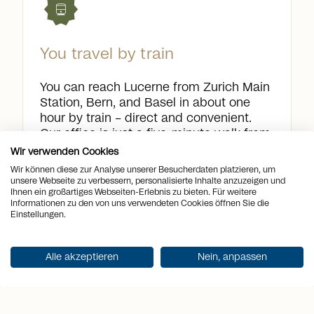
You travel by train
You can reach Lucerne from Zurich Main
Station, Bern, and Basel in about one
hour by train – direct and convenient.
Our office is just a five-minute walk from
the train station.
Wir verwenden Cookies
Wir können diese zur Analyse unserer Besucherdaten platzieren, um
unsere Webseite zu verbessern, personalisierte Inhalte anzuzeigen und
Ihnen ein großartiges Webseiten-Erlebnis zu bieten. Für weitere
Informationen zu den von uns verwendeten Cookies öffnen Sie die
Einstellungen.
Google Maps
Alle akzeptieren
Nein, anpassen