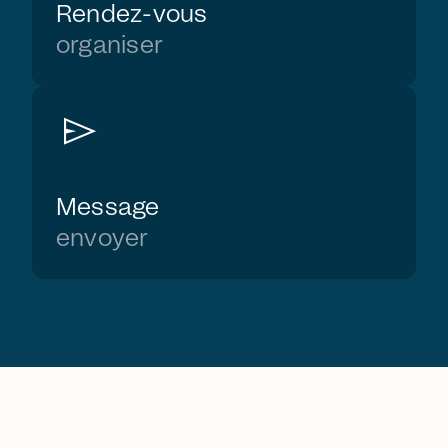
Rendez-vous
organiser
send
Message
envoyer