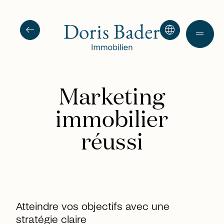
arrow_left_alt
language
drag_handle
Marketing
immobilier
réussi
Atteindre vos objectifs avec une
stratégie claire