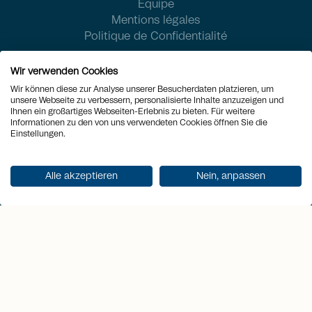
Équipe
Mentions légales
Politique de Confidentialité
Wir verwenden Cookies
Wir können diese zur Analyse unserer Besucherdaten platzieren, um
unsere Webseite zu verbessern, personalisierte Inhalte anzuzeigen und
Ihnen ein großartiges Webseiten-Erlebnis zu bieten. Für weitere
Informationen zu den von uns verwendeten Cookies öffnen Sie die
Einstellungen.
Alle akzeptieren
Nein, anpassen