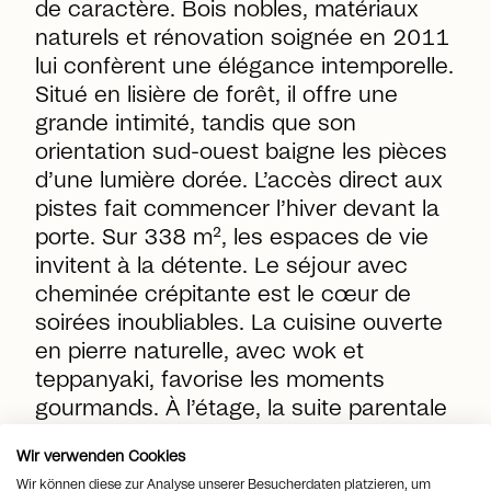
de caractère. Bois nobles, matériaux
naturels et rénovation soignée en 2011
lui confèrent une élégance intemporelle.
Situé en lisière de forêt, il offre une
grande intimité, tandis que son
orientation sud-ouest baigne les pièces
d’une lumière dorée. L’accès direct aux
pistes fait commencer l’hiver devant la
porte. Sur 338 m², les espaces de vie
invitent à la détente. Le séjour avec
cheminée crépitante est le cœur de
soirées inoubliables. La cuisine ouverte
en pierre naturelle, avec wok et
teppanyaki, favorise les moments
gourmands. À l’étage, la suite parentale
avec baignoire îlot est un havre de paix.
Wir verwenden Cookies
Garage et places extérieures
Wir können diese zur Analyse unserer Besucherdaten platzieren, um