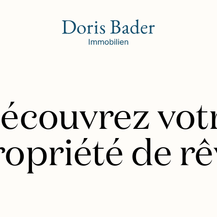
écouvrez vot
ropriété de rê