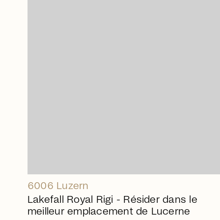
arrow_right_alt
6006 Luzern
Lakefall Royal Rigi - Résider dans le
meilleur emplacement de Lucerne