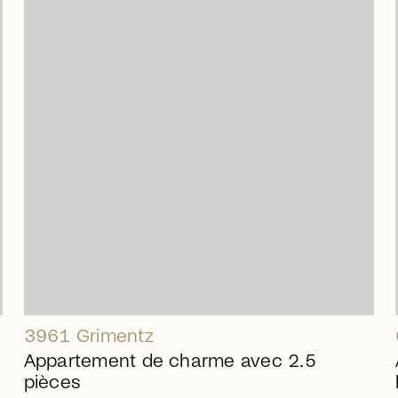
arrow_right_alt
3961 Grimentz
Appartement de charme avec 2.5
pièces