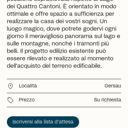
dei Quattro Cantoni. È orientato in modo
ottimale e offre spazio a sufficienza per
realizzare la casa dei vostri sogni. Un
luogo magico, dove potrete godervi ogni
giorno il meraviglioso panorama sul lago e
sulle montagne, nonché i tramonti più
belli. Il progetto edilizio esistente può
essere rilevato e realizzato al momento
dell'acquisto del terreno edificabile.
location_on
Località
Gersau
sell
Prezzo
Su richiesta
Iscriversi alla lista d'attesa