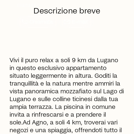
manager
Descrizione breve
call
mail
Chiamata
E-mail
Vivi il puro relax a soli 9 km da Lugano
in questo esclusivo appartamento
situato leggermente in altura. Goditi la
tranquillità e la natura mentre ammiri la
vista panoramica mozzafiato sul Lago di
Lugano e sulle colline ticinesi dalla tua
ampia terrazza. La piscina in comune
invita a rinfrescarsi e a prendere il
sole.Ad Agno, a soli 4 km, troverai vari
negozi e una spiaggia, offrendoti tutto il