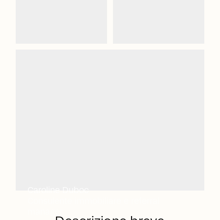
Caroline Duboc
Consulente immobiliare e referral
manager