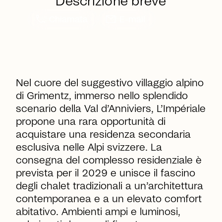
Descrizione breve
call
mail
Chiamata
E-mail
Nel cuore del suggestivo villaggio alpino
di Grimentz, immerso nello splendido
scenario della Val d’Anniviers,
L’Impériale
propone una rara opportunità di
acquistare una residenza secondaria
esclusiva nelle Alpi svizzere. La
consegna del complesso residenziale è
prevista per il 2029 e unisce il fascino
degli chalet tradizionali a un’architettura
contemporanea e a un elevato comfort
abitativo. Ambienti ampi e luminosi,