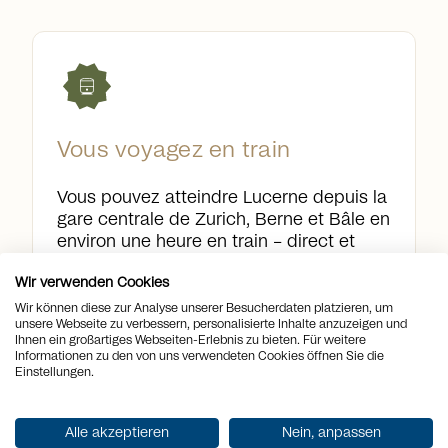
Vous voyagez en train
Vous pouvez atteindre Lucerne depuis la
gare centrale de Zurich, Berne et Bâle en
environ une heure en train – direct et
pratique. Notre bureau est à seulement
Wir verwenden Cookies
cinq minutes à pied de la gare.
Wir können diese zur Analyse unserer Besucherdaten platzieren, um
unsere Webseite zu verbessern, personalisierte Inhalte anzuzeigen und
Ihnen ein großartiges Webseiten-Erlebnis zu bieten. Für weitere
Informationen zu den von uns verwendeten Cookies öffnen Sie die
Einstellungen.
Google Maps
Alle akzeptieren
Nein, anpassen