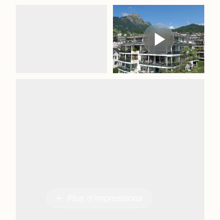
add
Plus d'impressions