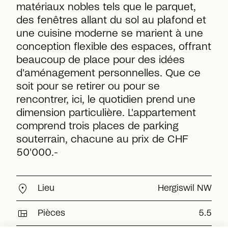
matériaux nobles tels que le parquet,
des fenêtres allant du sol au plafond et
une cuisine moderne se marient à une
conception flexible des espaces, offrant
beaucoup de place pour des idées
d'aménagement personnelles. Que ce
soit pour se retirer ou pour se
rencontrer, ici, le quotidien prend une
dimension particulière. L'appartement
comprend trois places de parking
souterrain, chacune au prix de CHF
50'000.-
location_on
Lieu
Hergiswil NW
view_quilt
Pièces
5.5