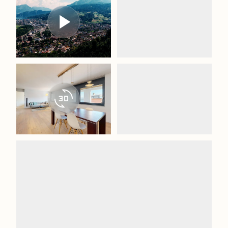
3d_rotation