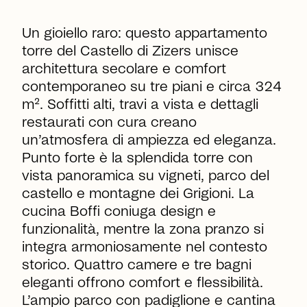
Un gioiello raro: questo appartamento
torre del Castello di Zizers unisce
architettura secolare e comfort
contemporaneo su tre piani e circa 324
m². Soffitti alti, travi a vista e dettagli
restaurati con cura creano
un’atmosfera di ampiezza ed eleganza.
Punto forte è la splendida torre con
vista panoramica su vigneti, parco del
castello e montagne dei Grigioni. La
cucina Boffi coniuga design e
funzionalità, mentre la zona pranzo si
integra armoniosamente nel contesto
storico. Quattro camere e tre bagni
eleganti offrono comfort e flessibilità.
L’ampio parco con padiglione e cantina