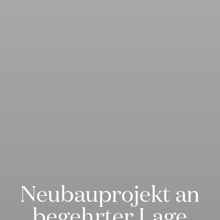
Neubauprojekt an
begehrter Lage