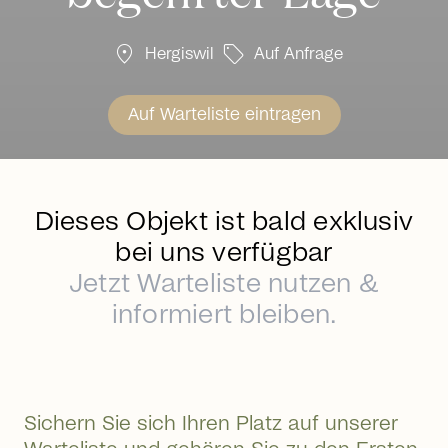
location_on
sell
Hergiswil
Auf Anfrage
Auf Warteliste eintragen
Dieses Objekt ist bald exklusiv
bei uns verfügbar
Jetzt Warteliste nutzen &
informiert bleiben.
Sichern Sie sich Ihren Platz auf unserer