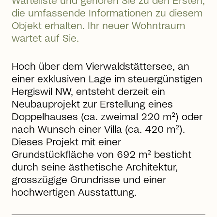
Warteliste und gehören Sie zu den Ersten,
die umfassende Informationen zu diesem
Objekt erhalten. Ihr neuer Wohntraum
wartet auf Sie.
Hoch über dem Vierwaldstättersee, an
einer exklusiven Lage im steuergünstigen
Hergiswil NW, entsteht derzeit ein
Neubauprojekt zur Erstellung eines
Doppelhauses (ca. zweimal 220 m²) oder
nach Wunsch einer Villa (ca. 420 m²).
Dieses Projekt mit einer
Grundstückfläche von 692 m² besticht
durch seine ästhetische Architektur,
grosszügige Grundrisse und einer
hochwertigen Ausstattung.