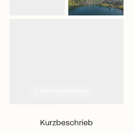
add
Mehr Impressionen
Martina Knobel
Senior Immobilienberaterin
Kurzbeschrieb