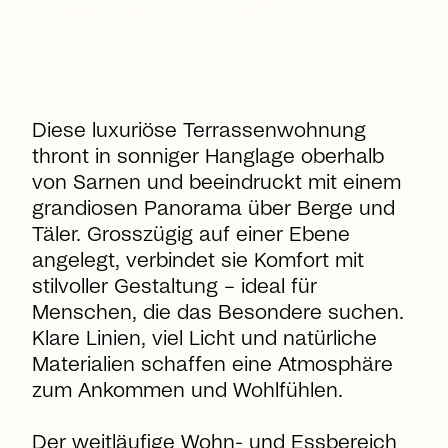
call
mail
Anruf
E-Mail
Diese luxuriöse Terrassenwohnung
thront in sonniger Hanglage oberhalb
von Sarnen und beeindruckt mit einem
grandiosen Panorama über Berge und
Täler. Grosszügig auf einer Ebene
angelegt, verbindet sie Komfort mit
stilvoller Gestaltung – ideal für
Menschen, die das Besondere suchen.
Klare Linien, viel Licht und natürliche
Materialien schaffen eine Atmosphäre
zum Ankommen und Wohlfühlen.
Der weitläufige Wohn- und Essbereich