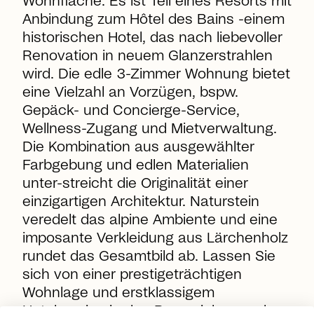
Wohnfläche. Es ist Teil eines Resorts mit
Anbindung zum Hôtel des Bains -einem
historischen Hotel, das nach liebevoller
Renovation in neuem Glanzerstrahlen
wird. Die edle 3-Zimmer Wohnung bietet
eine Vielzahl an Vorzügen, bspw.
Gepäck- und Concierge-Service,
Wellness-Zugang und Mietverwaltung.
Die Kombination aus ausgewählter
Farbgebung und edlen Materialien
unter-streicht die Originalität einer
einzigartigen Architektur. Naturstein
veredelt das alpine Ambiente und eine
imposante Verkleidung aus Lärchenholz
rundet das Gesamtbild ab. Lassen Sie
sich von einer prestigeträchtigen
Wohnlage und erstklassigem
Hotelservice in den Bann ziehen und