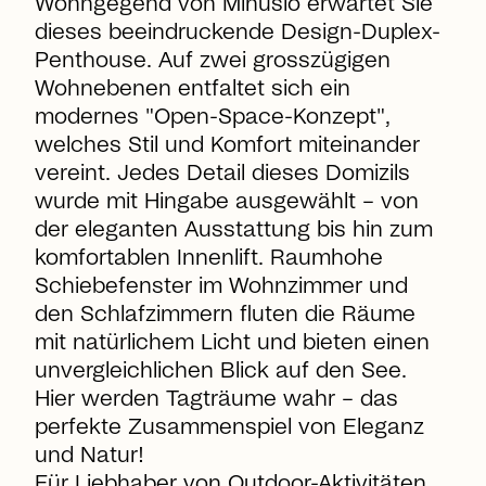
Wohngegend von Minusio erwartet Sie
dieses beeindruckende Design-Duplex-
Penthouse. Auf zwei grosszügigen
Wohnebenen entfaltet sich ein
modernes "Open-Space-Konzept",
welches Stil und Komfort miteinander
vereint. Jedes Detail dieses Domizils
wurde mit Hingabe ausgewählt – von
der eleganten Ausstattung bis hin zum
komfortablen Innenlift. Raumhohe
Schiebefenster im Wohnzimmer und
den Schlafzimmern fluten die Räume
mit natürlichem Licht und bieten einen
unvergleichlichen Blick auf den See.
Hier werden Tagträume wahr – das
perfekte Zusammenspiel von Eleganz
und Natur!
Für Liebhaber von Outdoor-Aktivitäten