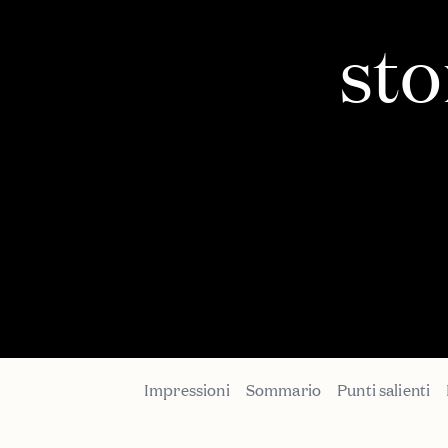
sto
Impressioni
Sommario
Punti salienti