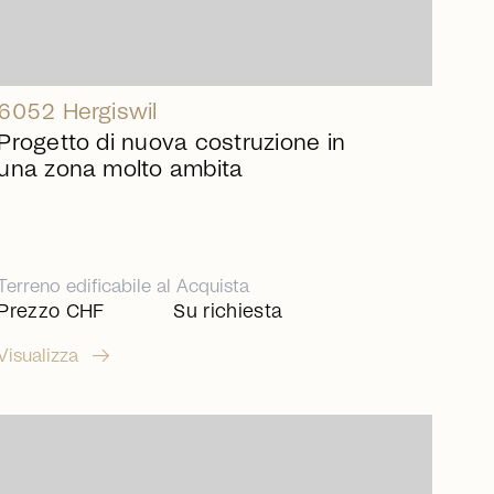
6052 Hergiswil
Progetto di nuova costruzione in
una zona molto ambita
Terreno edificabile
al
Acquista
Prezzo CHF
Su richiesta
arrow_right_alt
Visualizza