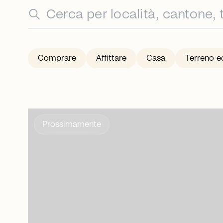
Comprare
Affittare
Casa
Terreno ed
Prossimamente