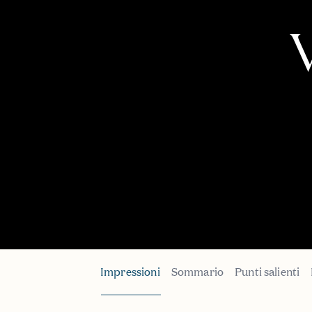
Impressioni
Sommario
Punti salienti