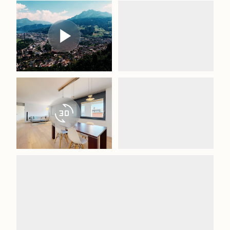
3d_rotation