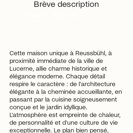
Brève description
call
mail
Appel
E-mail
Cette maison unique à Reussbühl, à
proximité immédiate de la ville de
Lucerne, allie charme historique et
élégance moderne. Chaque détail
respire le caractère : de l'architecture
élégante à la cheminée accueillante, en
passant par la cuisine soigneusement
conçue et le jardin idyllique.
L'atmosphère est empreinte de chaleur,
de personnalité et d'une culture de vie
exceptionnelle. Le plan bien pensé,