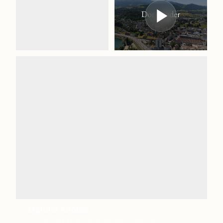
Martina Knobel
Conseillère en immobilier senior