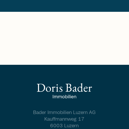
Bader Immobilien Luzern AG
Kauffmannweg 17
6003 Luzern