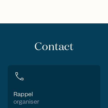
Contact
call
Rappel
organiser