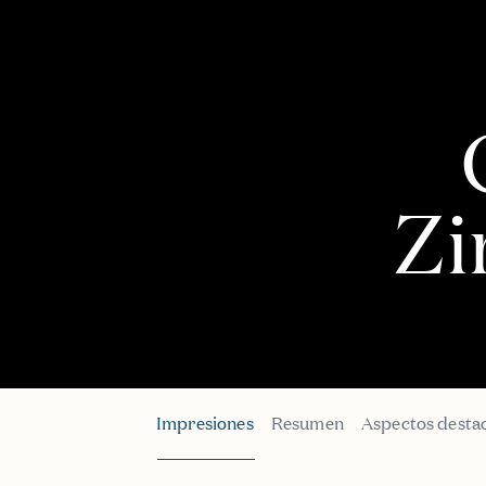
Z
Impresiones
Resumen
Aspectos desta