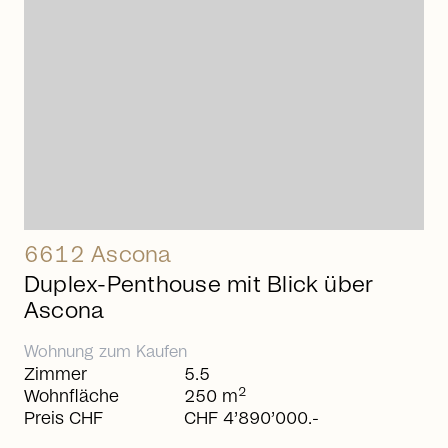
6612 Ascona
Duplex-Penthouse mit Blick über
Ascona
Wohnung
zum
Kaufen
Zimmer
5.5
2
Wohnfläche
250 m
Preis CHF
CHF 4’890’000.-