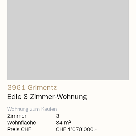
arrow_right_alt
3961 Grimentz
Edle 3 Zimmer-Wohnung
Wohnung
zum
Kaufen
Zimmer
3
2
Wohnfläche
84 m
Preis CHF
CHF 1’078’000.-