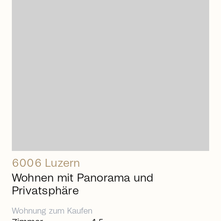
arrow_right_alt
6006 Luzern
Wohnen mit Panorama und
Privatsphäre
Wohnung
zum
Kaufen