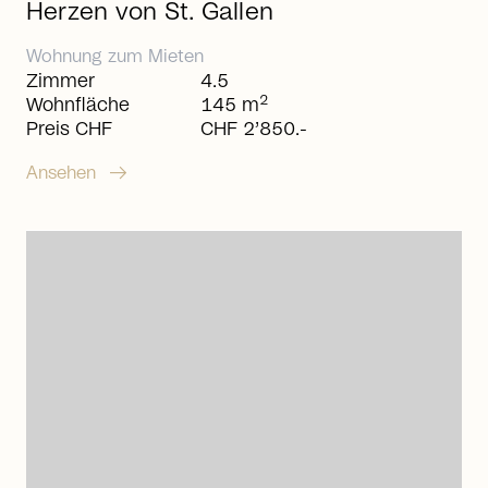
Herzen von St. Gallen
Wohnung
zum
Mieten
Zimmer
4.5
2
Wohnfläche
145 m
Preis CHF
CHF 2’850.-
arrow_right_alt
Ansehen