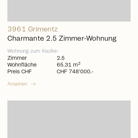
3961 Grimentz
Charmante 2.5 Zimmer-Wohnung
Wohnung
zum
Kaufen
Zimmer
2.5
2
Wohnfläche
65.31 m
Preis CHF
CHF 748’000.-
arrow_right_alt
Ansehen