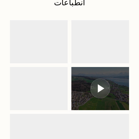
انطباعات